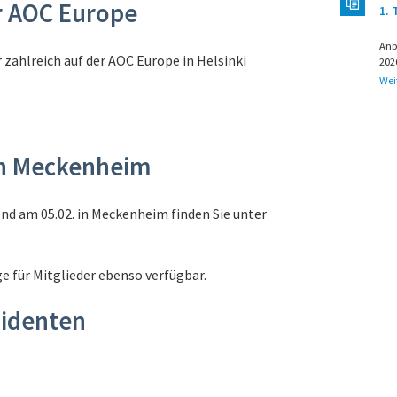
r AOC Europe
1.
Anb
 zahlreich auf der AOC Europe in Helsinki
202
Wei
in Meckenheim
nd am 05.02. in Meckenheim finden Sie unter
e für Mitglieder ebenso verfügbar.
sidenten