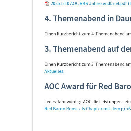
20251210 AOC RBR Jahresendbrief.pdf
(
4. Themenabend in Dau
Einen Kurzbericht zum 4. Themenabend am 1
3. Themenabend auf de
Einen Kurzbericht zum 3. Themenabend am 2
Aktuelles
.
AOC Award für Red Baro
Jedes Jahr würdigt AOC die Leistungen seine
Red Baron Roost als Chapter mit dem grö