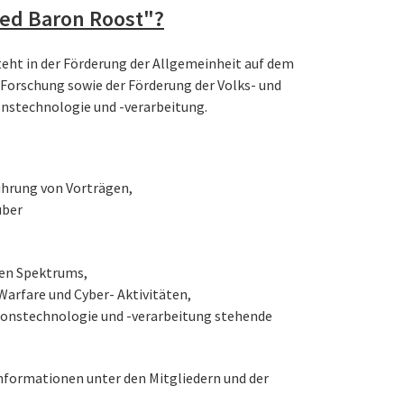
Red Baron Roost"?
eht in der Förderung der Allgemeinheit auf dem
 Forschung sowie der Förderung der Volks- und
nstechnologie und -verarbeitung.
ührung von Vorträgen,
über
en Spektrums,
arfare und Cyber- Aktivitäten,
nstechnologie und -verarbeitung stehende
Informationen unter den Mitgliedern und der