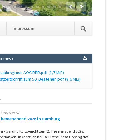
Navigation
t
Impressum
überspringen
E INFOS
ujahrsgruss AOC RBR.pdf
(1,7 MiB)
stzeitschrift zum 50. Bestehen.pdf
(8,6 MiB)
S
07.2026 09:52
 Themenabend 2026 in Hamburg
ei Flyer und Kurzbericht zum 2. Themenabend 2026.
 bedanken uns herzlich bei Fa. Plath für das Hosting des