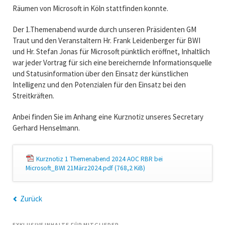
Räumen von Microsoft in Köln stattfinden konnte.
Der 1.Themenabend wurde durch unseren Präsidenten GM
Traut und den Veranstaltern Hr. Frank Leidenberger für BWI
und Hr. Stefan Jonas für Microsoft pünktlich eröffnet, Inhaltlich
war jeder Vortrag für sich eine bereichernde Informationsquelle
und Statusinformation über den Einsatz der künstlichen
Intelligenz und den Potenzialen für den Einsatz bei den
Streitkräften.
Anbei finden Sie im Anhang eine Kurznotiz unseres Secretary
Gerhard Henselmann.
Kurznotiz 1 Themenabend 2024 AOC RBR bei
Microsoft_BWI 21März2024.pdf
(768,2 KiB)
Zurück